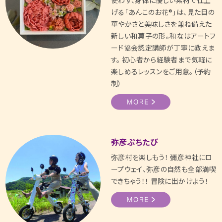
げる「あんこのお花®」は、見た目の
華やかさと美味しさを兼ね備えた
新しい和菓子の形。和なはアートフ
ード協会認定講師が丁寧に教えま
す。 初心者から経験者まで気軽に
楽しめるレッスンをご用意。（予約
制）
弥彦ぷちたび
弥彦村を楽しもう！ 彌彦神社にロ
ープウェイ、弥彦の自然も全部満喫
できちゃう！！ 冒険に出かけよう！