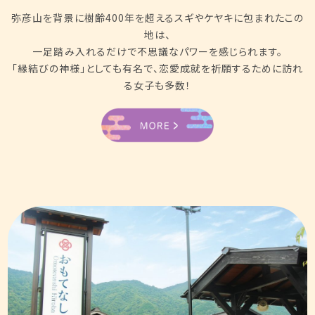
弥彦山を背景に樹齢400年を超えるスギやケヤキに包まれたこの
地は、
一足踏み入れるだけで不思議なパワーを感じられます。
「縁結びの神様」としても有名で、恋愛成就を祈願するために訪れ
る女子も多数！