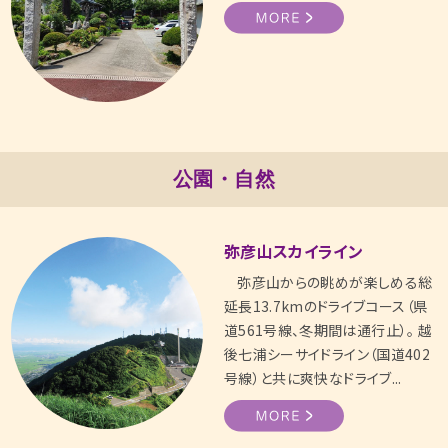
公園・自然
弥彦山スカイライン
弥彦山からの眺めが楽しめる総
延長13.7kmのドライブコース（県
道561号線、冬期間は通行止）。 越
後七浦シーサイドライン（国道402
号線）と共に爽快なドライブ...