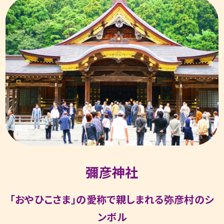
彌彦神社
「おやひこさま」の愛称で親しまれる弥彦村のシ
ンボル