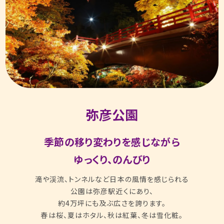
弥彦公園
季節の移り変わりを感じながら
ゆっくり、のんびり
滝や渓流、トンネルなど日本の風情を感じられる
公園は弥彦駅近くにあり、
約4万坪にも及ぶ広さを誇ります。
春は桜、夏はホタル、秋は紅葉、冬は雪化粧。