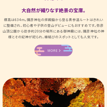
大自然が織りなす絶景の宝庫。
標高は634m。彌彦神社の拝殿脇から登る表参道ルートはきれい
に整備され、初心者や子供の登山デビューにもおすすめです。弥彦
山頂公園から徒歩約20分の場所にある御神廟には、彌彦神社の神
様とその妃神が祀られ、縁結びのスポットとしても人気です。