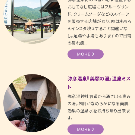
おもてなし広場にはフルーツサン
ド、クリームソーダなどのスイーツ
を販売する店舗があり、味はもちろ
んインスタ映えすること間違いな
し。足湯や手湯もありますので日常
の疲れ癒...
弥彦温泉『美願の湯』温泉ミス
ト
弥彦湯神社参道から涌き出る恵み
の湯。お肌がなめらかになる美肌
効果の温泉水をお持ち帰り出来ま
す。