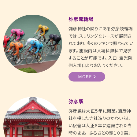
弥彦競輪場
彌彦神社の隣りにある弥彦競輪場
では、スリリングなレースが展開さ
れており、多くのファンで賑わってい
ます。 施設内は入場料無料で見学
することが可能です。 入口：宝光院
側入場口よりお入りください。
弥彦駅
弥彦線は大正５年に開業。彌彦神
社を模した寺社造りのかわいらし
い駅舎は大正６年に建設された当
時のまま。「ふるさとの駅１００選」