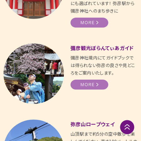
にも選ばれています！ 弥彦駅から
彌彦神社へのまち歩きに
彌彦観光ぼらんてぃあガイド
彌彦神社境内にてガイドブックで
は得られない弥彦の良さや見どこ
ろをご案内いたします。
弥彦山ロープウェイ
山頂駅まで約5分の空中散歩を楽