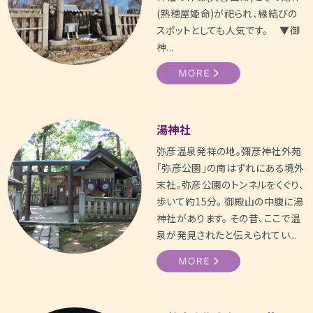
(熟穂屋姫命)が祀られ、縁結びの
スポットとしても人気です。 ▼御
神...
湯神社
弥彦温泉発祥の地。彌彦神社外苑
「弥彦公園」の南はずれにある境外
末社。弥彦公園のトンネルをくぐり、
歩いて約15分。 御殿山の中腹に湯
神社があります。 その昔、ここで温
泉が発見されたと伝えられてい...