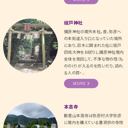
祓戸神社
彌彦神社の境外末社。昔、弥彦へ
の本街道入り口となっていた場所
にあり、巨木に囲まれた社に祓戸
四柱大神をお祀りし彌彦神社境内
全体を見回して、不浄な物の怪（も
ののけ）が入るのを防いだり、訪れ
る人の罪・...
本高寺
歓喜山本高寺は弥彦村大字弥彦
に境内を構えている曹洞宗の寺院