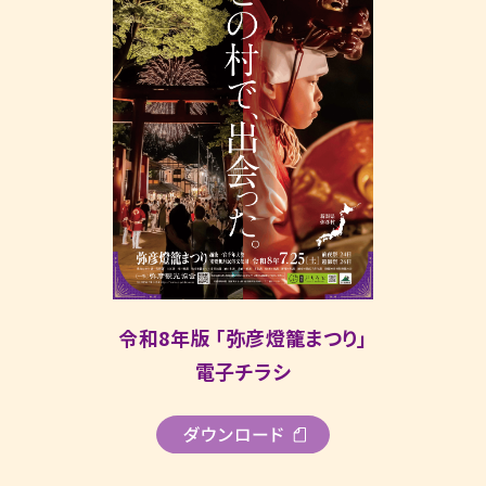
令和8年版 「弥彦燈籠まつり」
電子チラシ