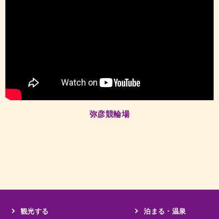
弥彦競輪場
観光する
泊まる・温泉