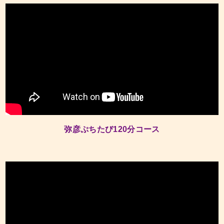
弥彦ぷちたび120分コース