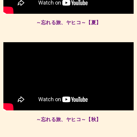
～忘れる旅、ヤヒコ～【夏】
～忘れる旅、ヤヒコ～【秋】