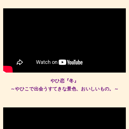
やひ恋『冬』
～やひこで出会うすてきな景色、おいしいもの。～