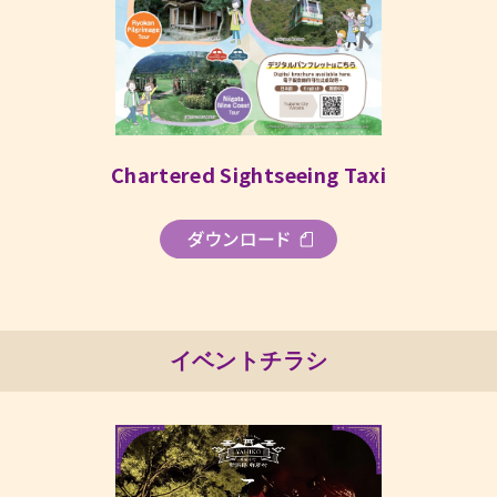
Chartered Sightseeing Taxi
イベントチラシ