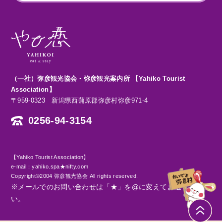
（一社）弥彦観光協会・弥彦観光案内所 【Yahiko Tourist
Association】
〒959-0323 新潟県西蒲原郡弥彦村弥彦971-4
0256-94-3154
【Yahiko Tourist Association】
e-mail：yahiko.spa★nifty.com
Copyright©2004 弥彦観光協会 All rights reserved.
※メールでのお問い合わせは「★」を@に変えてお送りくださ
い。