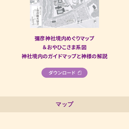
彌彦神社境内めぐりマップ
＆おやひこさま系図
神社境内のガイドマップと神様の解説
マップ