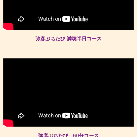
弥彦ぷちたび 満喫半日コース
弥彦ぷちたび 60分コース