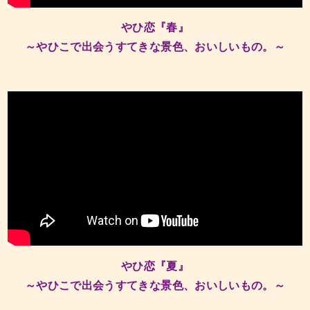
やひ恋『春』
～やひこで出会うすてきな景色、おいしいもの。～
やひ恋『夏』
～やひこで出会うすてきな景色、おいしいもの。～