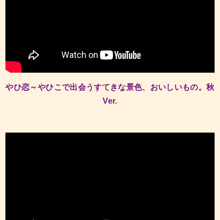
やひ恋～やひこで出会うすてきな景色、おいしいもの。秋
Ver.