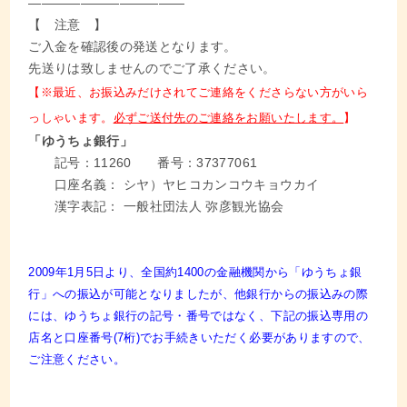
————————————
【 注意 】
ご入金を確認後の発送となります。
先送りは致しませんのでご了承ください。
【※最近、お振込みだけされてご連絡をくださらない方がいら
っしゃいます。
必ずご送付先のご連絡をお願いたします。
】
「ゆうちょ銀行」
記号：11260 番号：37377061
口座名義： シヤ）ヤヒコカンコウキョウカイ
漢字表記： 一般社団法人 弥彦観光協会
2009年1月5日より、全国約1400の金融機関から「ゆうちょ銀
行」への振込が可能となりましたが、他銀行からの振込みの際
には、ゆうちょ銀行の記号・番号ではなく、下記の振込専用の
店名と口座番号(7桁)でお手続きいただく必要がありますので、
ご注意ください。