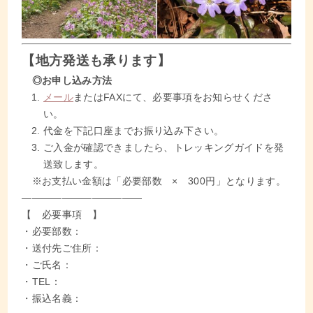
【地方発送も承ります】
◎お申し込み方法
メール
またはFAXにて、必要事項をお知らせくださ
い。
代金を下記口座までお振り込み下さい。
ご入金が確認できましたら、トレッキングガイドを発
送致します。
※お支払い金額は「必要部数 × 300円」となります。
————————————
【 必要事項 】
・必要部数：
・送付先ご住所：
・ご氏名：
・TEL：
・振込名義：