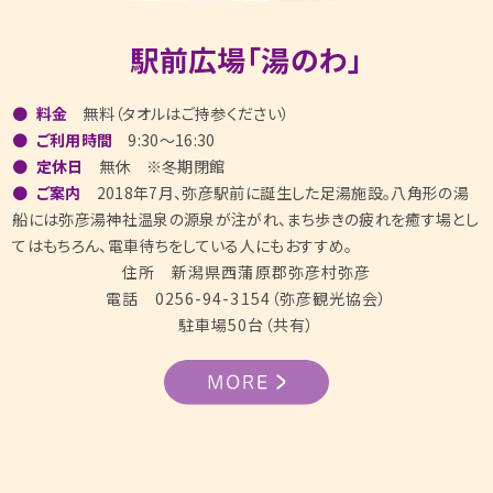
駅前広場「湯のわ」
料金
無料（タオルはご持参ください）
ご利用時間
9:30～16:30
定休日
無休 ※冬期閉館
ご案内
2018年7月、弥彦駅前に誕生した足湯施設。八角形の湯
船には弥彦湯神社温泉の源泉が注がれ、まち歩きの疲れを癒す場とし
てはもちろん、電車待ちをしている人にもおすすめ。
住所 新潟県西蒲原郡弥彦村弥彦
電話 0256-94-3154（弥彦観光協会）
駐車場50台（共有）