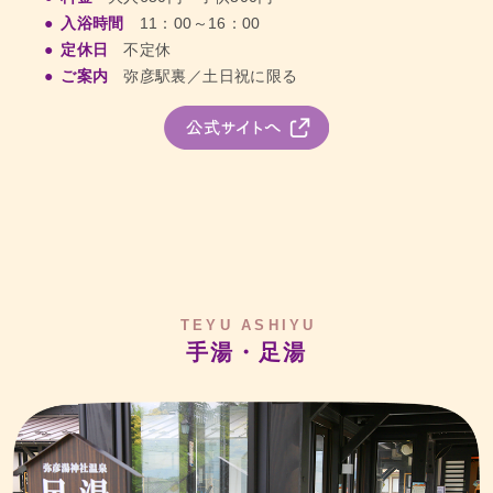
入浴時間
11：00～16：00
定休日
不定休
ご案内
弥彦駅裏／土日祝に限る
TEYU ASHIYU
手湯・足湯