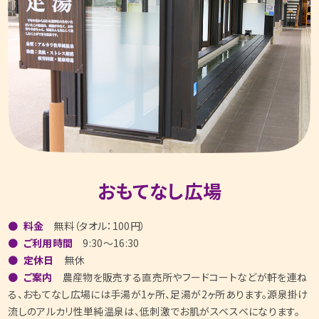
おもてなし広場
料金
無料（タオル：100円）
ご利用時間
9:30～16:30
定休日
無休
ご案内
農産物を販売する直売所やフードコートなどが軒を連ね
る、おもてなし広場には手湯が1ヶ所、足湯が2ヶ所あります。源泉掛け
流しのアルカリ性単純温泉は、低刺激でお肌がスベスベになります。