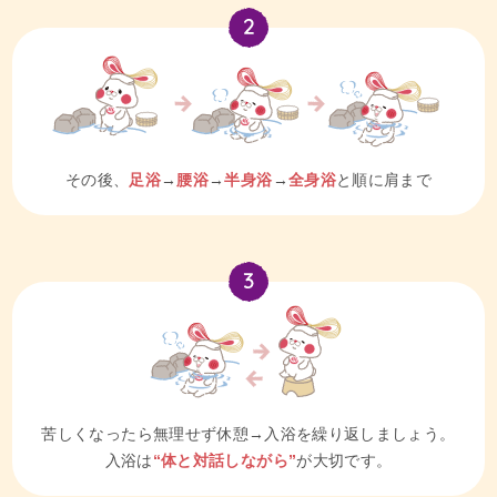
その後、
足浴
→
腰浴
→
半身浴
→
全身浴
と順に肩まで
苦しくなったら無理せず休憩→入浴を繰り返しましょう。
入浴は
“体と対話しながら”
が大切です。