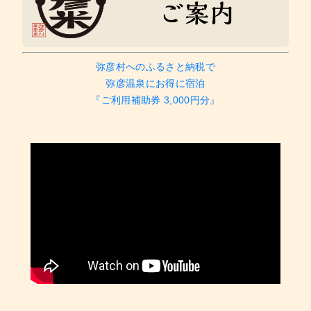
弥彦村へのふるさと納税で
弥彦温泉にお得に宿泊
『ご利用補助券 3,000円分』