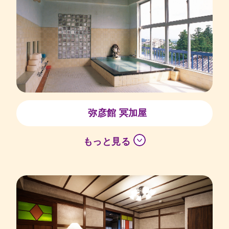
弥彦館 冥加屋
もっと見る