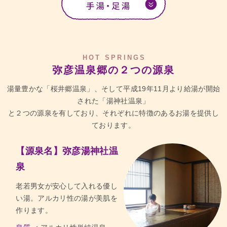
HOT SPRINGS
弥彦温泉郷の２つの源泉
湯量豊かな「桜井郷温泉」、そして平成19年11月より給湯が開始
された「湯神社温泉」
と２つの源泉を有しており、それぞれに特徴のあるお湯を提供し
ております。
【源泉名】弥彦湯神社温
泉
老若男女が安心して入れる優し
い湯。アルカリ性の湯が美肌を
作ります。