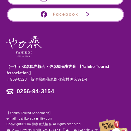
（一社）弥彦観光協会・弥彦観光案内所 【Yahiko Tourist
Association】
〒959-0323 新潟県西蒲原郡弥彦村弥彦971-4
0256-94-3154
【Yahiko Tourist Association】
e-mail：yahiko.spa★nifty.com
Copyright©2004 弥彦観光協会 All rights reserved.
※メールでのお問い合わせは「★」を@に変えてお送りくださ