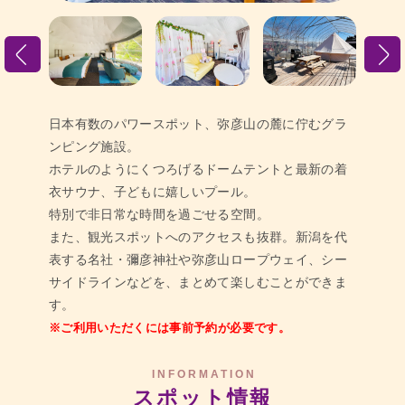
日本有数のパワースポット、弥彦山の麓に佇むグラ
ンピング施設。
ホテルのようにくつろげるドームテントと最新の着
衣サウナ、子どもに嬉しいプール。
特別で非日常な時間を過ごせる空間。
また、観光スポットへのアクセスも抜群。新潟を代
表する名社・彌彦神社や弥彦山ロープウェイ、
シー
サイドラインなどを、まとめて楽しむことができま
す。
※ご利用いただくには事前予約が必要です。
INFORMATION
スポット情報