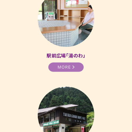
駅前広場「湯のわ」