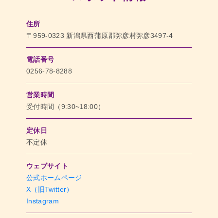
住所
〒959-0323 新潟県西蒲原郡弥彦村弥彦3497-4
電話番号
0256-78-8288
営業時間
受付時間（9:30~18:00）
定休日
不定休
ウェブサイト
公式ホームページ
X（旧Twitter）
Instagram