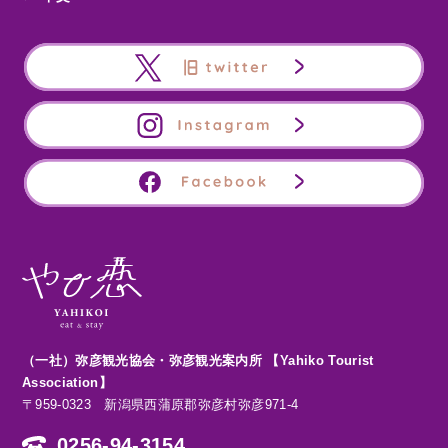
（一社）弥彦観光協会・弥彦観光案内所 【Yahiko Tourist
Association】
〒959-0323 新潟県西蒲原郡弥彦村弥彦971-4
0256-94-3154