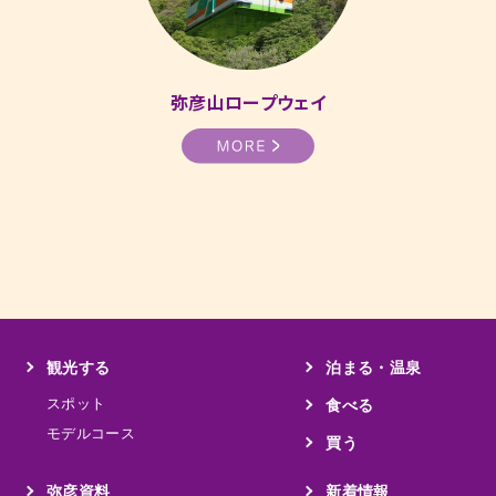
弥彦山ロープウェイ
観光する
泊まる・温泉
スポット
食べる
モデルコース
買う
弥彦資料
新着情報