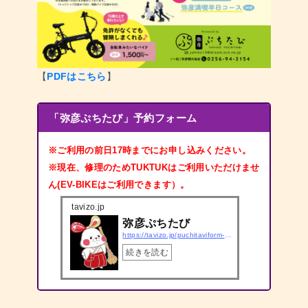
【
PDFはこちら
】
「弥彦ぷちたび」予約フォーム
※ご利用の前日17時までにお申し込みください。
※現在、修理のためTUKTUKはご利用いただけませ
ん(EV-BIKEはご利用できます）。
tavizo.jp
弥彦ぷちたび
https://tavizo.jp/puchitaviform-yahiko
続きを読む