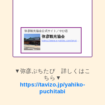
弥彦観光協会公式サイト／やひ恋
弥彦観光協会
https://www.e-yahiko.com/spot/yahikokankoukyoukai
▼弥彦ぷちたび 詳しくはこ
ちら▼
https://tavizo.jp/yahiko-
puchitabi