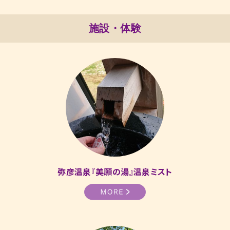
施設・体験
弥彦温泉『美願の湯』温泉ミスト