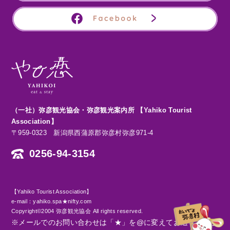
（一社）弥彦観光協会・弥彦観光案内所 【Yahiko Tourist
Association】
〒959-0323 新潟県西蒲原郡弥彦村弥彦971-4
0256-94-3154
【Yahiko Tourist Association】
e-mail：yahiko.spa★nifty.com
Copyright©2004 弥彦観光協会 All rights reserved.
※メールでのお問い合わせは「★」を@に変えてお送りくださ