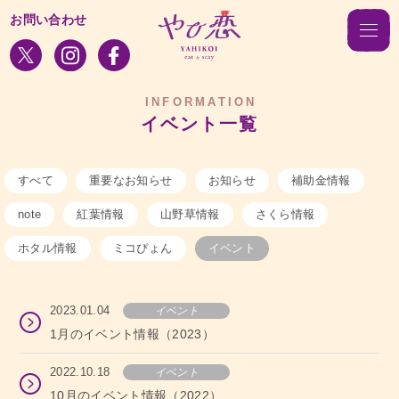
お問い合わせ
INFORMATION
イベント一覧
すべて
重要なお知らせ
お知らせ
補助金情報
note
紅葉情報
山野草情報
さくら情報
ホタル情報
ミコぴょん
イベント
2023.01.04
イベント
1月のイベント情報（2023）
2022.10.18
イベント
10月のイベント情報（2022）