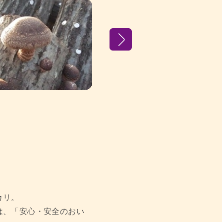
カリ。
は、「安心・安全のおい