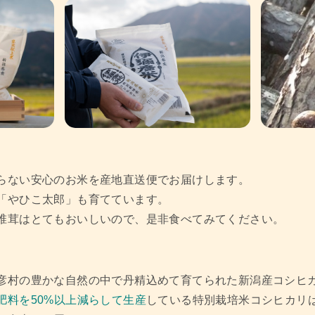
らない安心のお米を産地直送便でお届けします。
「やひこ太郎」も育てています。
椎茸はとてもおいしいので、是非食べてみてください。
」
彦村の豊かな自然の中で丹精込めて育てられた新潟産コシヒ
肥料を50%以上減らして生産
している特別栽培米コシヒカリ