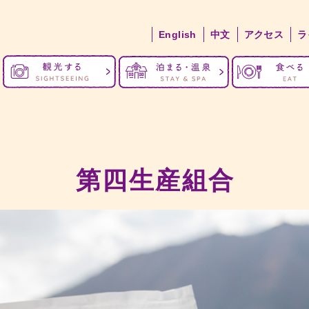
English
中文
アクセス
ラ
第四生産組合