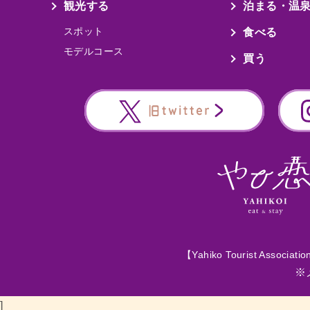
観光する
泊まる・温
スポット
食べる
モデルコース
買う
【Yahiko Tourist Associati
※
]