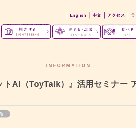
English
中文
アクセス
ラ
INFORMATION
ットAI（ToyTalk）』活用セミナー
報