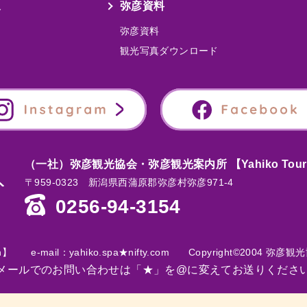
泉
弥彦資料
弥彦資料
観光写真ダウンロード
（一社）弥彦観光協会・弥彦観光案内所 【Yahiko Tourist 
〒959-0323 新潟県西蒲原郡弥彦村弥彦971-4
0256-94-3154
on】
e-mail：yahiko.spa★nifty.com
Copyright©2004 弥彦観光協会 
メールでのお問い合わせは「★」を@に変えてお送りくださ