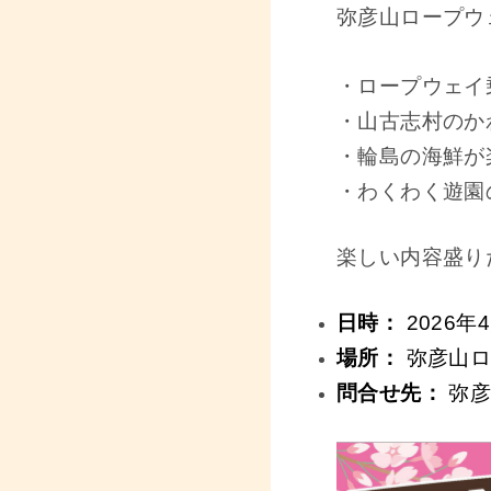
弥彦山ロープウ
・ロープウェイ
・山古志村のか
・輪島の海鮮が
・わくわく遊園
楽しい内容盛り
日時：
2026年4
場所：
弥彦山ロ
問合せ先：
弥彦山