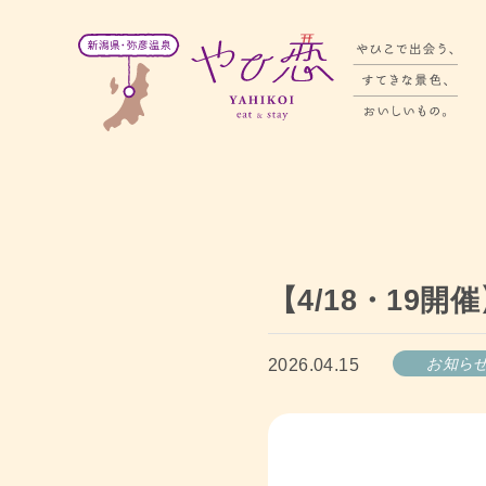
【4/18・19
お知ら
2026.04.15