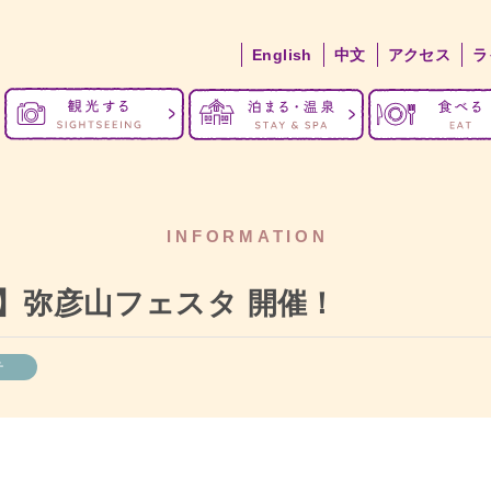
English
中文
アクセス
ラ
INFORMATION
開催】弥彦山フェスタ 開催！
せ