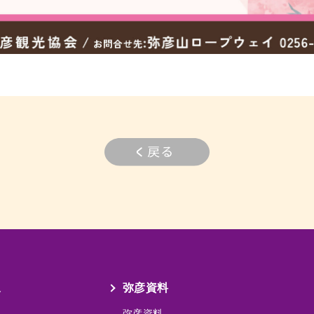
泉
弥彦資料
弥彦資料