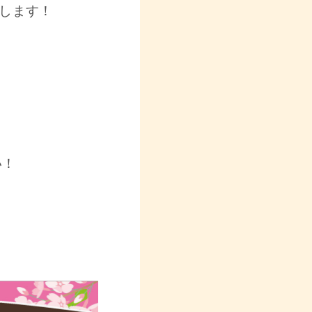
します！
い！