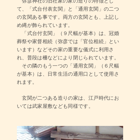
弥彦神社の旧社家の家の造りの特徴とし
て、「式台付表玄関」と「通用玄関」の二つ
の玄関ある事です。両方の玄関とも、上記し
め縄が飾られています。
「式台付玄関」（９尺幅が基本）は、冠婚
葬祭や家督相続（弥彦では「官位相続」とい
います）などその家の重要な儀式に利用さ
れ、普段は柵などにより閉じられています。
その隣のもう一つの「通用玄関」（６尺幅
が基本）は、日常生活の通用口として使用さ
れます。
玄関が二つある造りの家は、江戸時代にお
いては武家屋敷なども同様です。