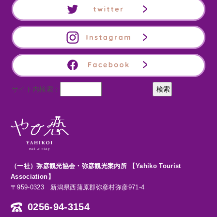
サイト内検索：
（一社）弥彦観光協会・弥彦観光案内所 【Yahiko Tourist
Association】
〒959-0323 新潟県西蒲原郡弥彦村弥彦971-4
0256-94-3154