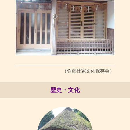
（弥彦社家文化保存会）
歴史・文化