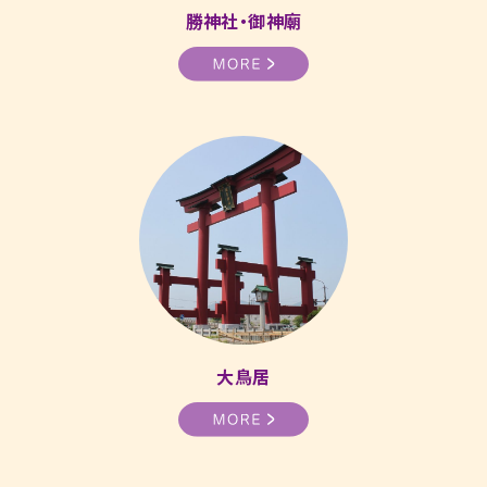
勝神社・御神廟
大鳥居