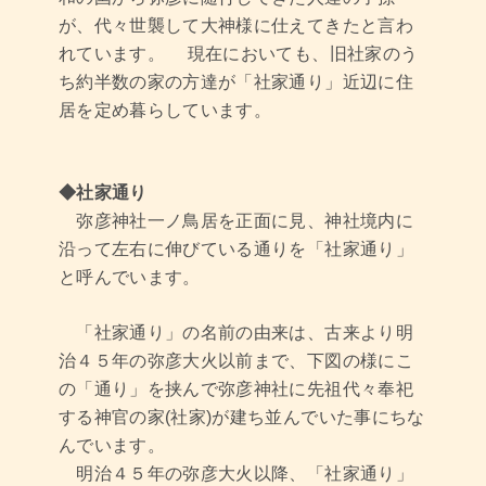
が、代々世襲して大神様に仕えてきたと言わ
れています。 現在においても、旧社家のう
ち約半数の家の方達が「社家通り」近辺に住
居を定め暮らしています。
◆社家通り
弥彦神社一ノ鳥居を正面に見、神社境内に
沿って左右に伸びている通りを「社家通り」
と呼んでいます。
「社家通り」の名前の由来は、古来より明
治４５年の弥彦大火以前まで、下図の様にこ
の「通り」を挟んで弥彦神社に先祖代々奉祀
する神官の家(社家)が建ち並んでいた事にちな
んでいます。
明治４５年の弥彦大火以降、「社家通り」