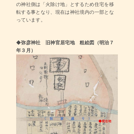
の神社側は「火除け地」とするため住宅を移
転する事となり、現在は神社境内の一部とな
っています。
◆
弥彦神社 旧神官居宅地 粗絵図（明治７
年３月）